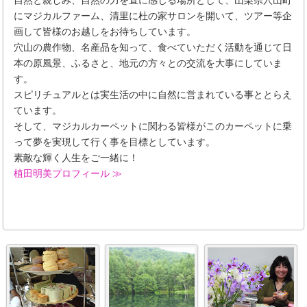
にマジカルファーム、清里に杜の家サロンを開いて、ツアー等企
画して皆様のお越しをお待ちしています。
穴山の農作物、名産品を知って、食べていただく活動を通じて日
本の原風景、ふるさと、地元の方々との交流を大事にしていま
す。
スピリチュアルとは実生活の中に自然に営まれている事ととらえ
ています。
そして、マジカルカーペットに関わる皆様がこのカーペットに乗
って夢を実現して行く事を目標としています。
素敵な輝く人生をご一緒に！
植田明美プロフィール ≫