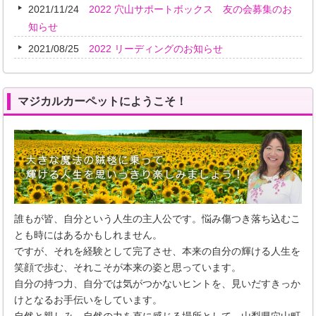
2021/11/24
2022 穴山サポートボックス 友の会募集のお
知らせ
2021/08/25
2022 リーディングのお知らせ
マジカルカーペットにようこそ！
誰もが皆、自分という人生の主人公です。悩み傷つき落ち込むこ
とも時にはあるかもしれません。
ですが、それを経験として完了させ、本来の自分の輝ける人生を
笑顔で歩む、それこそが本来の姿と思っています。
自分の持つ力、自分では気がつかないヒントを、見いだすきっか
けとなるお手伝いをしています。
自然と親しみ、自然の力を直に感じる場所として、山梨県穴山町