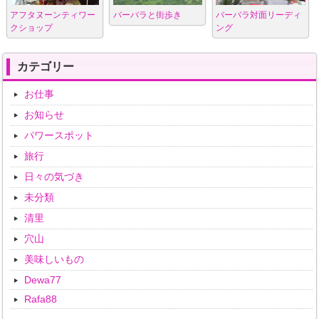
バーバラと街歩き
アフタヌーンティワー
バーバラ対面リーディ
クショップ
ング
カテゴリー
お仕事
お知らせ
パワースポット
旅行
日々の気づき
未分類
清里
穴山
美味しいもの
Dewa77
Rafa88