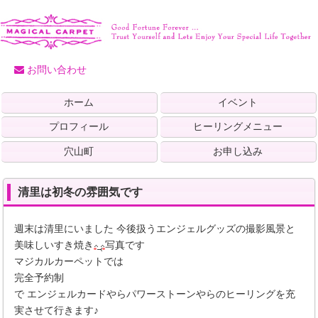
お問い合わせ
ホーム
イベント
プロフィール
ヒーリングメニュー
穴山町
お申し込み
清里は初冬の雰囲気です
週末は清里にいました 今後扱うエンジェルグッズの撮影風景と
美味しいすき焼き
写真です
マジカルカーペットでは
完全予約制
で エンジェルカードやらパワーストーンやらのヒーリングを充
実させて行きます♪