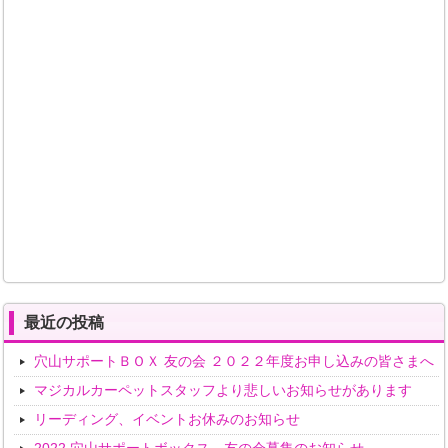
最近の投稿
穴山サポートＢＯＸ 友の会 ２０２２年度お申し込みの皆さまへ
マジカルカーペットスタッフより悲しいお知らせがあります
リーディング、イベントお休みのお知らせ
2022 穴山サポートボックス 友の会募集のお知らせ