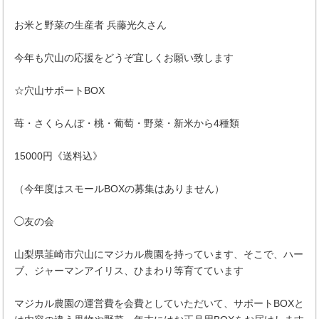
お米と野菜の生産者 兵藤光久さん
今年も穴山の応援をどうぞ宜しくお願い致します
☆穴山サポートBOX
苺・さくらんぼ・桃・葡萄・野菜・新米から4種類
15000円《送料込》
（今年度はスモールBOXの募集はありません）
◯友の会
山梨県韮崎市穴山にマジカル農園を持っています、そこで、ハー
ブ、ジャーマンアイリス、ひまわり等育てています
マジカル農園の運営費を会費としていただいて、サポートBOXと