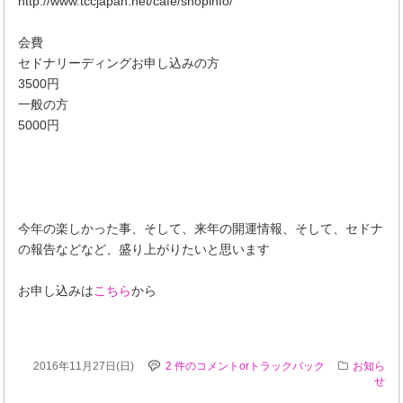
http://www.tccjapan.net/cafe/shopinfo/
会費
セドナリーディングお申し込みの方
3500円
一般の方
5000円
今年の楽しかった事、そして、来年の開運情報、そして、セドナ
の報告などなど、盛り上がりたいと思います
お申し込みは
こちら
から
2016年11月27日(日)
2 件のコメントorトラックバック
お知ら
せ