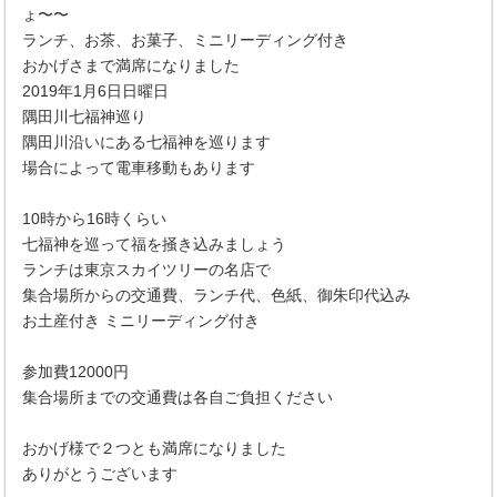
ょ〜〜
ランチ、お茶、お菓子、ミニリーディング付き
おかげさまで満席になりました
2019年1月6日日曜日
隅田川七福神巡り
隅田川沿いにある七福神を巡ります
場合によって電車移動もあります
10時から16時くらい
七福神を巡って福を掻き込みましょう
ランチは東京スカイツリーの名店で
集合場所からの交通費、ランチ代、色紙、御朱印代込み
お土産付き ミニリーディング付き
参加費12000円
集合場所までの交通費は各自ご負担ください
おかげ様で２つとも満席になりました
ありがとうございます