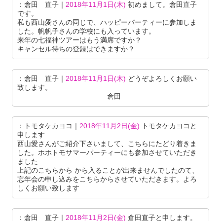
：倉田 直子｜
2018年11月1日(木)
初めまして。倉田直子
です。
私も西山愛さんの同じで、ハッピーパーティーに参加しま
した。帆帆子さんの学校にも入っています。
来年の七福神ツアーはもう満席ですか？
キャンセル待ちの登録はできますか？
：倉田 直子｜
2018年11月1日(木)
どうぞよろしくお願い
致します。
倉田
：トモタケカヨコ｜
2018年11月2日(金)
トモタケカヨコと
申します
西山愛さんがご紹介下さいまして、こちらにたどり着きま
した。ホホトモサマーパーティーにも参加させていただき
ました
上記のこちらから から入ることが出来ませんでしたのて、
忘年会の申し込みをこちらからさせていただきます。よろ
しくお願い致します
：倉田 直子｜
2018年11月2日(金)
倉田直子と申します。