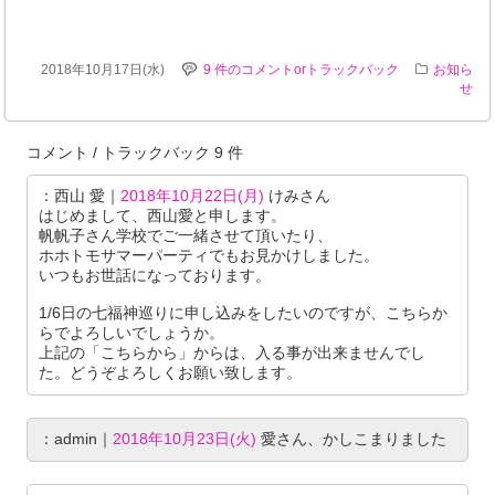
2018年10月17日(水)
9 件のコメントorトラックバック
お知ら
せ
コメント / トラックバック 9 件
：西山 愛｜
2018年10月22日(月)
けみさん
はじめまして、西山愛と申します。
帆帆子さん学校でご一緒させて頂いたり、
ホホトモサマーパーティでもお見かけしました。
いつもお世話になっております。
1/6日の七福神巡りに申し込みをしたいのですが、こちらか
らでよろしいでしょうか。
上記の「こちらから」からは、入る事が出来ませんでし
た。どうぞよろしくお願い致します。
：admin｜
2018年10月23日(火)
愛さん、かしこまりました