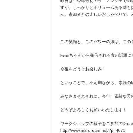
昨日は、今年最初のラ アンジェでの講
すが、しっかりとボリュームある味も抜
ん。参加者との楽しいおしゃべりで、
この笑顔と、このパワーの源は、この
kemiちゃんから発信される食の話題
今後をどうぞお楽しみ！
ということで、不定期ながら、素顔のk
みなさまそれぞれに、今年、素敵な天
どうぞよろしくお願いいたします！
ワークショップの様子をご参加のDrea
http://www.m2-dream.net/?p=4671