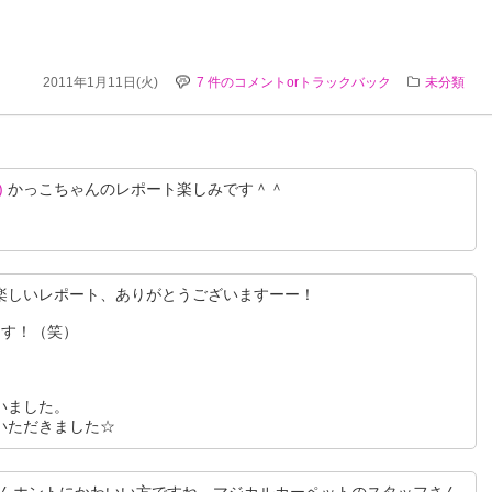
2011年1月11日(火)
7 件のコメントorトラックバック
未分類
)
かっこちゃんのレポート楽しみです＾＾
楽しいレポート、ありがとうございますーー！
ます！（笑）
いました。
いただきました☆