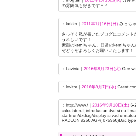
：mogtan｜
2011年1月13日(木)
けみさ
の雰囲気も好きです＾＾
：kakko｜
2011年1月16日(日)
みっちゃん
さっそく私が書いたブログにコメント
うれしいです！
素顔のkemiちゃん、日常のkemi
ぞどうぞよろしくお願いいたします！
：Lavinia｜
2016年8月23日(火)
Gee wir
：levitra｜
2016年9月7日(水)
Great com
：http://www./｜
2016年9月10日(土)
6-
calculatorul, introduc un dvd si nu-l ma
start/run/dxdiag/display si vad urma
RADEON 9250 AGP( 0×5960)Dac type : 