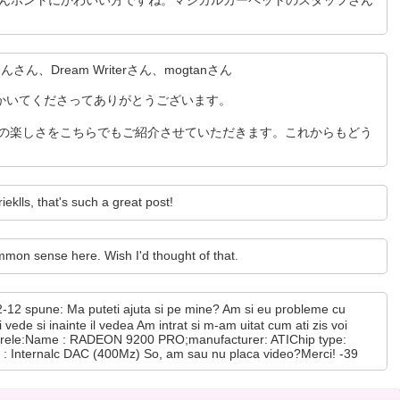
んホントにかわいい方ですね。マジカルカーペットのスタッフさん
さん、Dream Writerさん、mogtanさん
かいてくださってありがとうございます。
ちゃんの楽しさをこちらでもご紹介させていただきます。これからもどう
ieklls, that's such a great post!
mon sense here. Wish I'd thought of that.
2-12 spune: Ma puteti ajuta si pe mine? Am si eu probleme cu
i vede si inainte il vedea Am intrat si m-am uitat cum ati zis voi
toarele:Name : RADEON 9200 PRO;manufacturer: ATIChip type:
Internalc DAC (400Mz) So, am sau nu placa video?Merci! -39