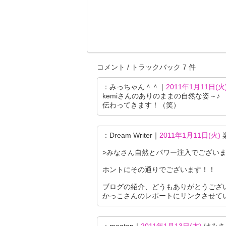
コメント / トラックバック 7 件
：みっちゃん＾＾｜
2011年1月11日(火
kemiさんのありのままの自然な姿～♪
伝わってきます！（笑）
：Dream Writer｜
2011年1月11日(火)
>みなさん自然とパワー注入でござい
ホントにその通りでございます！！
ブログの紹介、どうもありがとうござ
かっこさんのレポートにリンクさせて