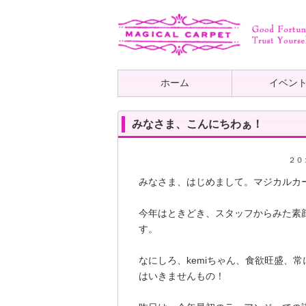
ホーム
イベン
みなさま、こんにちわぁ！
２０
みなさま、はじめまして。マジカルカ
今年はときどき、スタッフからみた素顔
す。
なにしろ、kemiちゃん、食欲旺盛、
はいきませんもの！