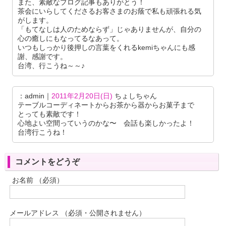
また、素敵なブログ記事もありがとう！
茶会にいらしてくださるお客さまのお蔭で私も頑張れる気
がします。
「もてなしは人のためならず」じゃありませんが、自分の
心の癒しにもなってるなあって。
いつもしっかり後押しの言葉をくれるkemiちゃんにも感
謝、感謝です。
台湾、行こうね～～♪
：admin｜
2011年2月20日(日)
ちょしちゃん
テーブルコーディネートからお茶から器からお菓子まで
とっても素敵です！
心地よい空間っていうのかな〜 会話も楽しかったよ！
台湾行こうね！
コメントをどうぞ
お名前 （必須）
メールアドレス （必須・公開されません）