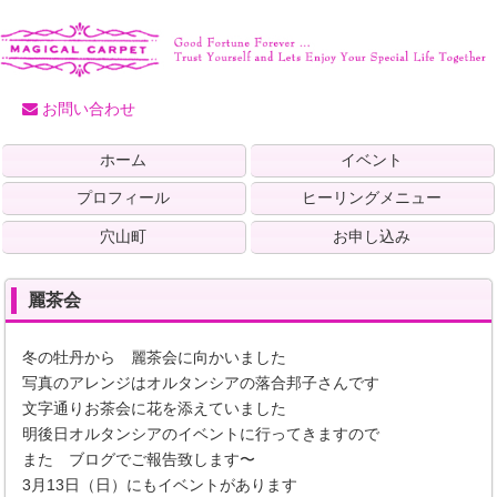
お問い合わせ
ホーム
イベント
プロフィール
ヒーリングメニュー
穴山町
お申し込み
麗茶会
冬の牡丹から 麗茶会に向かいました
写真のアレンジはオルタンシアの落合邦子さんです
文字通りお茶会に花を添えていました
明後日オルタンシアのイベントに行ってきますので
また ブログでご報告致します〜
3月13日（日）にもイベントがあります